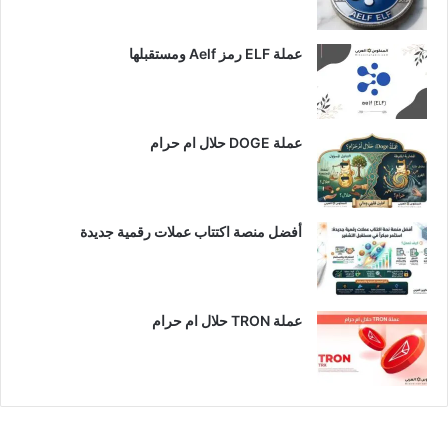
عملة ELF رمز Aelf ومستقبلها
عملة DOGE حلال ام حرام
أفضل منصة اكتتاب عملات رقمية جديدة
عملة TRON حلال ام حرام​