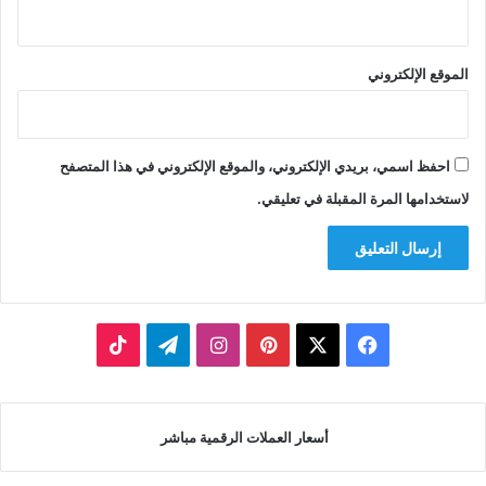
الموقع الإلكتروني
احفظ اسمي، بريدي الإلكتروني، والموقع الإلكتروني في هذا المتصفح
لاستخدامها المرة المقبلة في تعليقي.
‫X
فيسبوك
بينتيريست
انستقرام
تيلقرام
‫TikTok
أسعار العملات الرقمية مباشر