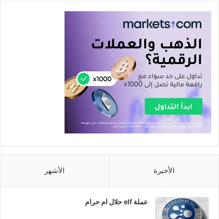
الأخيرة
الأشهر
عملة elf حلال ام حرام