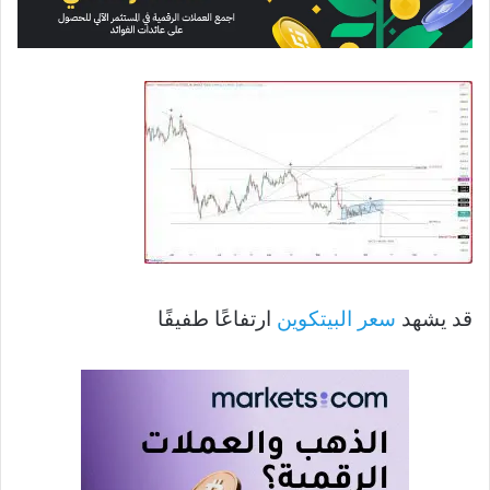
قد يشهد
سعر البيتكوين
ارتفاعًا طفيفًا