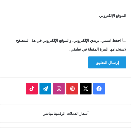
الموقع الإلكتروني
احفظ اسمي، بريدي الإلكتروني، والموقع الإلكتروني في هذا المتصفح
لاستخدامها المرة المقبلة في تعليقي.
‫X
فيسبوك
بينتيريست
انستقرام
تيلقرام
‫TikTok
أسعار العملات الرقمية مباشر