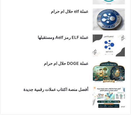
عملة elf حلال ام حرام
عملة ELF رمز Aelf ومستقبلها
عملة DOGE حلال ام حرام
أفضل منصة اكتتاب عملات رقمية جديدة