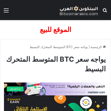
بحث عن
الق
الموقع للبيع
الرئيسية
|
يواجه سعر BTC المتوسط ​​المتحرك البسيط
يواجه سعر BTC المتوسط ​​المتحرك
البسيط