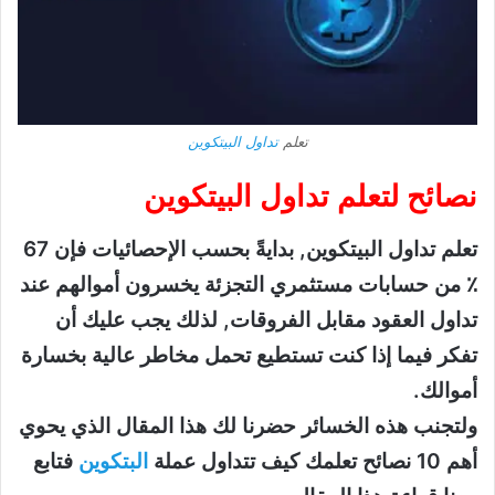
تعلم
تداول البيتكوين
نصائح لتعلم تداول البيتكوين
تعلم تداول البيتكوين, بدايةً بحسب الإحصائيات فإن 67
٪ من حسابات مستثمري التجزئة يخسرون أموالهم عند
تداول العقود مقابل الفروقات, لذلك يجب عليك أن
تفكر فيما إذا كنت تستطيع تحمل مخاطر عالية بخسارة
أموالك.
ولتجنب هذه الخسائر حضرنا لك هذا المقال الذي يحوي
أهم 10 نصائح تعلمك كيف تتداول عملة
البتكوين
فتابع