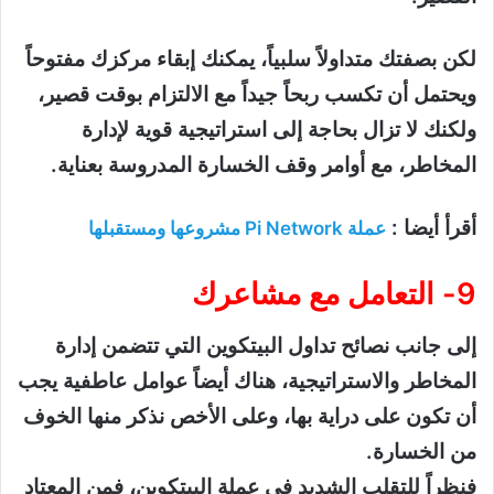
لكن بصفتك متداولاً سلبياً، يمكنك إبقاء مركزك مفتوحاً
ويحتمل أن تكسب ربحاً جيداً مع الالتزام بوقت قصير،
ولكنك لا تزال بحاجة إلى استراتيجية قوية لإدارة
المخاطر، مع أوامر وقف الخسارة المدروسة بعناية.
أقرأ أيضا :
عملة Pi Network مشروعها ومستقبلها
9- التعامل مع مشاعرك
إلى جانب نصائح تداول البيتكوين التي تتضمن إدارة
المخاطر والاستراتيجية، هناك أيضاً عوامل عاطفية يجب
أن تكون على دراية بها، وعلى الأخص نذكر منها الخوف
من الخسارة.
فنظراً للتقلب الشديد في عملة البيتكوين، فمن المعتاد