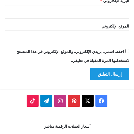
البريد الإلكتروني
*
الموقع الإلكتروني
احفظ اسمي، بريدي الإلكتروني، والموقع الإلكتروني في هذا المتصفح
لاستخدامها المرة المقبلة في تعليقي.
‫X
فيسبوك
بينتيريست
انستقرام
تيلقرام
‫TikTok
أسعار العملات الرقمية مباشر