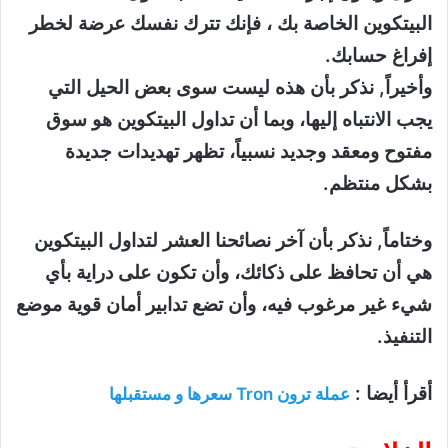
البيتكوين الخاصة بك ، فإنك تترك نفسك عرضة لخطر
إفراغ حسابك.
وأخيراً, نذكر بأن هذه ليست سوى بعض الحيل التي
يجب الانتباه إليها، وبما أن تداول البيتكوين هو سوق
مفتوح ومعقد وجديد نسبياً، تظهر تهديدات جديدة
بشكل منتظم.
وختاماً, نذكر بأن آخر نصائحنا العشر لتداول البيتكوين
هي أن تحافظ على ذكائك، وأن تكون على دراية بأي
شيء غير مرغوب فيه، وأن تضع تدابير أمان قوية موضع
التنفيذ.
أقرأ أيضا :
عملة ترون Tron سعرها و مستقبلها