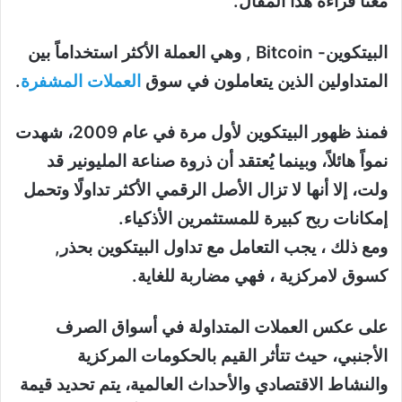
معنا قراءة هذا المقال.
البيتكوين- Bitcoin , وهي العملة الأكثر استخداماً بين
المتداولين الذين يتعاملون في سوق
العملات المشفرة
.
فمنذ ظهور البيتكوين لأول مرة في عام 2009، شهدت
نمواً هائلاً، وبينما يُعتقد أن ذروة صناعة المليونير قد
ولت، إلا أنها لا تزال الأصل الرقمي الأكثر تداولًا وتحمل
إمكانات ربح كبيرة للمستثمرين الأذكياء.
ومع ذلك ، يجب التعامل مع تداول البيتكوين بحذر,
كسوق لامركزية ، فهي مضاربة للغاية.
على عكس العملات المتداولة في أسواق الصرف
الأجنبي، حيث تتأثر القيم بالحكومات المركزية
والنشاط الاقتصادي والأحداث العالمية، يتم تحديد قيمة