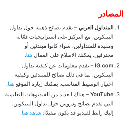
المصادر
المتداول العربي
– يقدم نصائح ذهبية حول تداول
البيتكوين، مع التركيز على استراتيجيات فعّالة
ومفيدة للمتداولين، سواء كانوا مبتدئين أو
محترفين. يمكنك الاطلاع على المقال
هنا
.
IG.com
– يقدم معلومات عن كيفية تداول
البيتكوين، بما في ذلك نصائح للمبتدئين وكيفية
اختيار الوسيط المناسب. يمكنك زيارة الموقع
هنا
.
YouTube
– هناك العديد من الفيديوهات التعليمية
التي تقدم نصائح ودروس حول تداول البيتكوين.
إليك رابط لفيديو قد يكون مفيدًا:
شاهد هنا
.