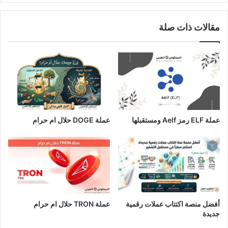
مقالات ذات صلة
عملة ELF رمز Aelf ومستقبلها
عملة DOGE حلال ام حرام
أفضل منصة اكتتاب عملات رقمية
عملة TRON حلال ام حرام​
جديدة