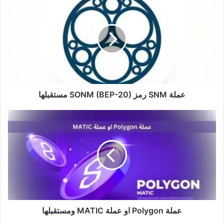
SNM
رمز
SONM
(BEP-
20)
مستقبلها
عملة SNM رمز SONM (BEP-20) مستقبلها
عملة
Polygon
او
عملة
MATIC
ومستقبلها
عملة Polygon او عملة MATIC ومستقبلها