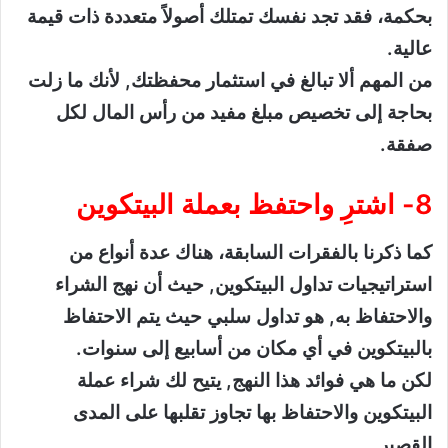
بحكمة، فقد تجد نفسك تمتلك أصولاً متعددة ذات قيمة
عالية.
من المهم ألا تبالغ في استثمار محفظتك, لأنك ما زلت
بحاجة إلى تخصيص مبلغ مفيد من رأس المال لكل
صفقة.
8- اشترِ واحتفظ بعملة البيتكوين
كما ذكرنا بالفقرات السابقة، هناك عدة أنواع من
استراتيجيات تداول البيتكوين, حيث أن نهج الشراء
والاحتفاظ به, هو تداول سلبي حيث يتم الاحتفاظ
بالبيتكوين في أي مكان من أسابيع إلى سنوات.
لكن ما هي فوائد هذا النهج, يتيح لك شراء عملة
البيتكوين والاحتفاظ بها تجاوز تقلبها على المدى
القصير.