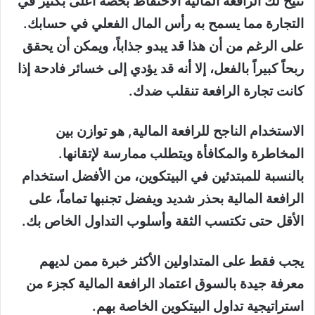
تتيح لك الرافعة المالية الاحتفاظ بحصة أعلى بكثير في
التجارة مما يسمح به رأس المال الفعلي في حسابك.
على الرغم من أن هذا قد يبدو جذاباً، ويمكن أن يحقق
ربحاً كبيراً بالفعل، إلا أنه قد يؤدي إلى خسائر فادحة إذا
كانت تجارة الرافعة تنقلب ضدك.
الاستخدام الناجح للرافعة المالية, هو توازن بين
المخاطرة والمكافأة ويتطلب ممارسة لإتقانها.
بالنسبة للمبتدئين في البيتكوين، من الأفضل استخدام
الرافعة المالية بحذر شديد ويفضل تجنبها تماماً، على
الأقل حتى تكتسب الثقة وأسلوب التداول الخاص بك.
يجب فقط على المتداولين الأكثر خبرة ممن لديهم
معرفة جيدة بالسوق اعتماد الرافعة المالية كجزء من
استراتيجية تداول البيتكوين الخاصة بهم.