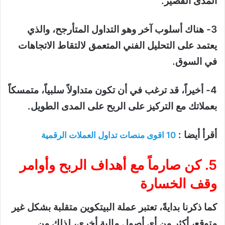
المدى القصير.
3- هناك أسلوب آخر وهو التداول المتأرجح، والذي
يعتمد على التحليل الفني المتعمق لالتقاط الاتجاهات
في السوق.
4- أخيراً، قد ترغب في أن تكون متداولاً سلبياً، متمسكاً
بعملاتك مع التركيز على الربح على المدى الطويل.
أقرأ أيضا :
10 اقوى منصات تداول العملات الرقمية
5. كن صارماً مع أهداف الربح وأوامر
وقف الخسارة
كما ذكرنا بدايةً، تعتبر عملة البيتكوين متقلبة بشكل غير
متوقع، أكثر من أي أصول مالية أخرى، لذلك من