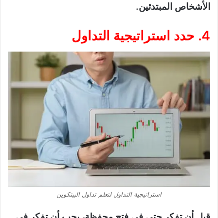
الأشخاص المبتدئين.
4. حدد استراتيجية التداول
استراتيجية التداول لتعلم تداول البيتكوين
قبل أن تفكر حتى في فتح محفظة، يجب أن تفكر في