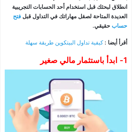
انطلاق لبحثك قبل استخدام أحد الحسابات التجريبية
العديدة المتاحة لصقل مهاراتك في التداول قبل
فتح
حساب
حقيقي.
أقرأ أيضا :
كيفية تداول البيتكوين طريقة سهلة
1- ابدأ باستثمار مالي صغير