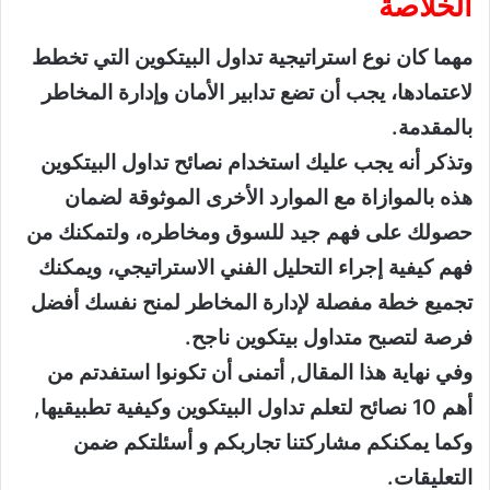
الخلاصة
مهما كان نوع استراتيجية تداول البيتكوين التي تخطط
لاعتمادها، يجب أن تضع تدابير الأمان وإدارة المخاطر
بالمقدمة.
وتذكر أنه يجب عليك استخدام نصائح تداول البيتكوين
هذه بالموازاة مع الموارد الأخرى الموثوقة لضمان
حصولك على فهم جيد للسوق ومخاطره، ولتمكنك من
فهم كيفية إجراء التحليل الفني الاستراتيجي، ويمكنك
تجميع خطة مفصلة لإدارة المخاطر لمنح نفسك أفضل
فرصة لتصبح متداول بيتكوين ناجح.
وفي نهاية هذا المقال, أتمنى أن تكونوا استفدتم من
أهم 10 نصائح لتعلم تداول البيتكوين وكيفية تطبيقيها,
وكما يمكنكم مشاركتنا تجاربكم و أسئلتكم ضمن
التعليقات.