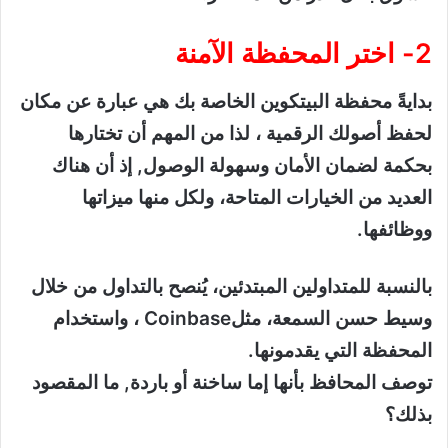
2- اختر المحفظة الآمنة
بدايةً محفظة البيتكوين الخاصة بك هي عبارة عن مكان
لحفظ أصولك الرقمية ، لذا من المهم أن تختارها
بحكمة لضمان الأمان وسهولة الوصول, إذ أن هناك
العديد من الخيارات المتاحة، ولكل منها ميزاتها
ووظائفها.
بالنسبة للمتداولين المبتدئين، يُنصح بالتداول من خلال
وسيط حسن السمعة، مثلCoinbase ، واستخدام
المحفظة التي يقدمونها.
توصف المحافظ بأنها إما ساخنة أو باردة, ما المقصود
بذلك؟