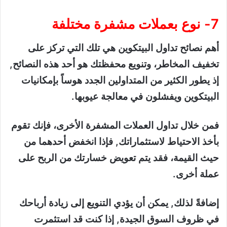
7- نوع بعملات مشفرة مختلفة
أهم نصائح تداول البيتكوين هي تلك التي تركز على
تخفيف المخاطر، وتنويع محفظتك هو أحد هذه النصائح,
إذ يطور الكثير من المتداولين الجدد هوساً بإمكانيات
البيتكوين ويفشلون في معالجة عيوبها.
فمن خلال تداول العملات المشفرة الأخرى، فإنك تقوم
بأخذ الاحتياط لاستثماراتك, فإذا انخفض أحدهما من
حيث القيمة، فقد يتم تعويض خسارتك من الربح على
عملة أخرى.
إضافةً لذلك, يمكن أن يؤدي التنويع إلى زيادة أرباحك
في ظروف السوق الجيدة, إذا كنت قد استثمرت