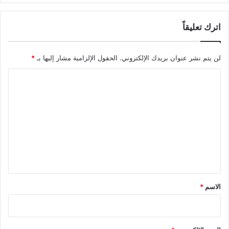
اترك تعليقاً
لن يتم نشر عنوان بريدك الإلكتروني.
الحقول الإلزامية مشار إليها بـ
*
ا
ل
ت
ع
ل
ي
ق
*
الاسم
*