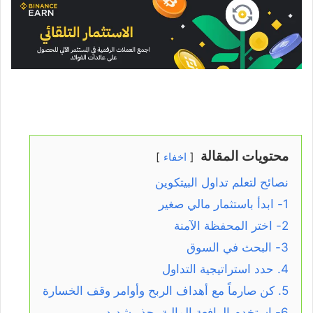
محتويات المقالة
اخفاء
نصائح لتعلم تداول البيتكوين
1- ابدأ باستثمار مالي صغير
2- اختر المحفظة الآمنة
3- البحث في السوق
4. حدد استراتيجية التداول
5. كن صارماً مع أهداف الربح وأوامر وقف الخسارة
6- استخدم الرافعة المالية بحذر شديد