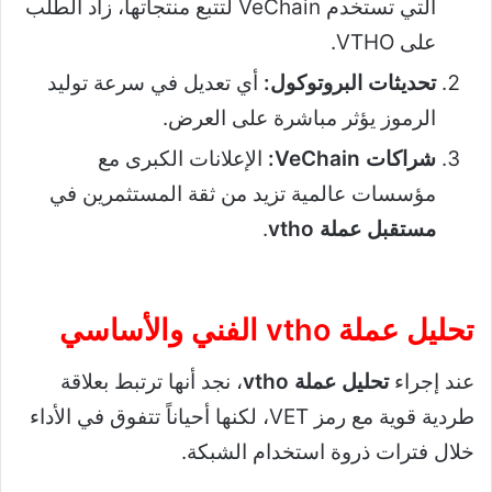
التي تستخدم VeChain لتتبع منتجاتها، زاد الطلب
على VTHO.
تحديثات البروتوكول:
أي تعديل في سرعة توليد
الرموز يؤثر مباشرة على العرض.
شراكات VeChain:
الإعلانات الكبرى مع
مؤسسات عالمية تزيد من ثقة المستثمرين في
مستقبل عملة vtho
.
تحليل عملة vtho الفني والأساسي
عند إجراء
تحليل عملة vtho
، نجد أنها ترتبط بعلاقة
طردية قوية مع رمز VET، لكنها أحياناً تتفوق في الأداء
خلال فترات ذروة استخدام الشبكة.