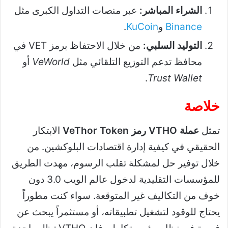
الشراء المباشر:
عبر منصات التداول الكبرى مثل
Binance
و
KuCoin
.
التوليد السلبي:
من خلال الاحتفاظ برمز VET في
محافظ تدعم التوزيع التلقائي مثل
VeWorld
أو
.
Trust Wallet
خلاصة
تمثل
عملة VTHO رمز VeThor Token
الابتكار
الحقيقي في كيفية إدارة اقتصادات البلوكشين. من
خلال توفير حل لمشكلة تقلب الرسوم، مهدت الطريق
للمؤسسات التقليدية لدخول عالم الويب 3.0 دون
خوف من التكاليف غير المتوقعة. سواء كنت مطوراً
يحتاج للوقود لتشغيل تطبيقاته، أو مستثمراً يبحث عن