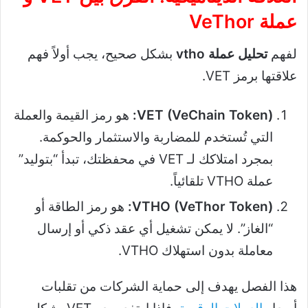
عملة VeThor
لفهم
تحليل عملة vtho
بشكل صحيح، يجب أولاً فهم
علاقتها برمز VET.
VET (VeChain Token):
هو رمز القيمة والعملة
التي تُستخدم للمضاربة والاستثمار والحوكمة.
بمجرد امتلاكك لـ VET في محفظتك، تبدأ “بتوليد”
عملة VTHO تلقائياً.
VTHO (VeThor Token):
هو رمز الطاقة أو
“الغاز”. لا يمكن تشغيل أي عقد ذكي أو إرسال
معاملة بدون استهلاك VTHO.
هذا الفصل يهدف إلى حماية الشركات من تقلبات