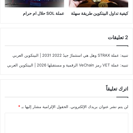
كيفية تداول البيتكوين طريقة سهلة
عملة SOL حلال ام حرام
‫2 تعليقات
تنبيه:
عملة STRAX وهل هي استثمارً جيدً 2022 2031 | البيتكوين العربي
تنبيه:
عملة VET رمز VeChain الرقمية و مستقبلها 2026 | البيتكوين العربي
اترك تعليقاً
لن يتم نشر عنوان بريدك الإلكتروني.
الحقول الإلزامية مشار إليها بـ
*
ا
ل