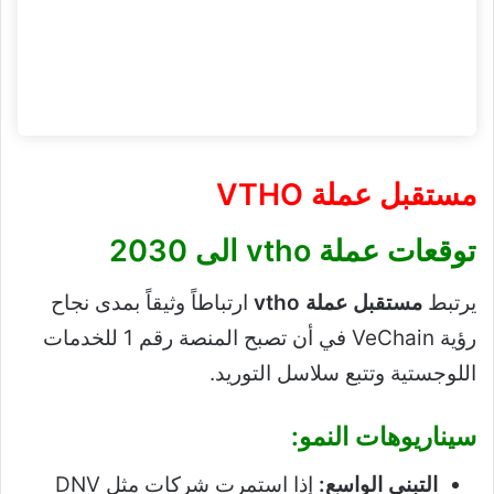
مستقبل عملة VTHO
توقعات
عملة vtho
الى 2030
يرتبط
مستقبل عملة vtho
ارتباطاً وثيقاً بمدى نجاح
رؤية VeChain في أن تصبح المنصة رقم 1 للخدمات
اللوجستية وتتبع سلاسل التوريد.
سيناريوهات النمو:
التبني الواسع:
إذا استمرت شركات مثل DNV