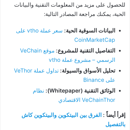
للحصول على مزيد من المعلومات التقنية والبيانات
الحية، يمكنك مراجعة المصادر التالية:
البيانات السوقية الحية:
سعر عملة vtho على
CoinMarketCap
التفاصيل التقنية للمشروع:
موقع VeChain
الرسمي – مشروع عملة vtho
تحليل الأسواق والسيولة:
تداول عملة VeThor
على Binance
الوثائق التقنية (Whitepaper):
نظام
VeChainThor الاقتصادي
إقرأ أيضاً :
الفرق بين البيتكوين والبيتكوين كاش
بالتفصيل