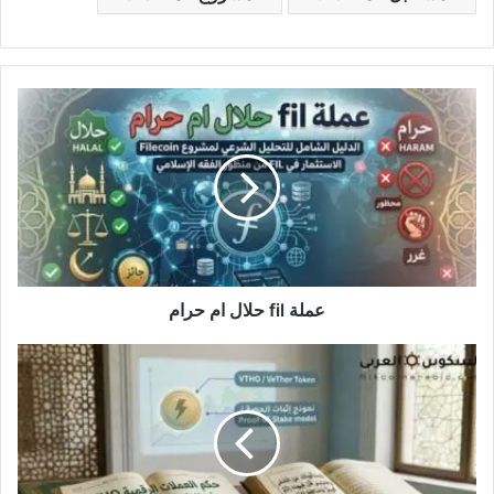
عملة
fil
حلال
ام
حرام
عملة fil حلال ام حرام
عملة
vtho
حلال
ام
حرام