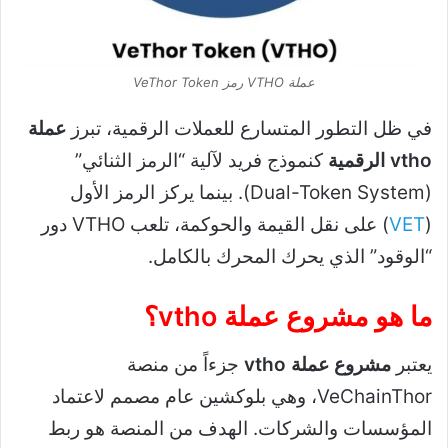
عملة VTHO رمز VeThor Token
في ظل التطور المتسارع للعملات الرقمية، تبرز
عملة
vtho الرقمية
كنموذج فريد لآلية “الرمز الثنائي”
(Dual-Token System). بينما يركز الرمز الأول
(
VET
) على نقل القيمة والحوكمة، تلعب VTHO دور
“الوقود” الذي يحرك المحرك بالكامل.
ما هو مشروع عملة vtho؟
يعتبر
مشروع عملة vtho
جزءاً من منصة
VeChainThor، وهي بلوكشين عام مصمم لاعتماد
المؤسسات والشركات. الهدف من المنصة هو ربط