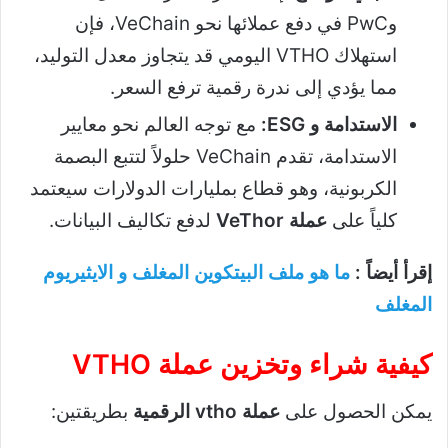
وPwC في دفع عملائها نحو VeChain، فإن
استهلاك VTHO اليومي قد يتجاوز معدل التوليد،
مما يؤدي إلى ندرة رقمية ترفع السعر.
الاستدامة و ESG:
مع توجه العالم نحو معايير
الاستدامة، تقدم VeChain حلولاً لتتبع البصمة
الكربونية، وهو قطاع بمليارات الدولارات سيعتمد
كلياً على
عملة VeThor
لدفع تكاليف البيانات.
إقرأ أيضاً :
ما هو ملف البيتكوين المغلف و الايثيريوم
المغلف
كيفية شراء وتخزين عملة VTHO
يمكن الحصول على
عملة vtho الرقمية
بطريقتين: