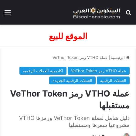
بحث عن
الق
الموقع للبيع
الرئيسية
|
عملة VTHO رمز VeThor Token
عملة VTHO رمز VeThor Token
اكاديمية العملات الرقمية
العملات الرقمية
العملات الرقمية الجديدة
عملة VTHO رمز VeThor Token
مستقبلها
دليل شامل لعملة VeThor Token ورمزها VTHO
مشروعها سعرها ومستقبلها