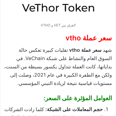
الفرق بين VET و VTHO
سعر عملة vtho
شهد
سعر عملة vtho
تقلبات كبيرة تعكس حالة
السوق العام والنشاط على شبكة VeChain. في
بداياتها، كانت العملة تتداول بكسور بسيطة من السنت،
ولكن مع الطفرة الكبيرة في عام 2021، وصلت إلى
مستويات قياسية نتيجة لزيادة التبني المؤسسي.
العوامل المؤثرة على السعر:
حجم المعاملات على الشبكة:
كلما زادت الشركات