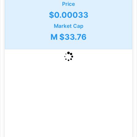
Price
$0.00033
Market Cap
$33.76 M