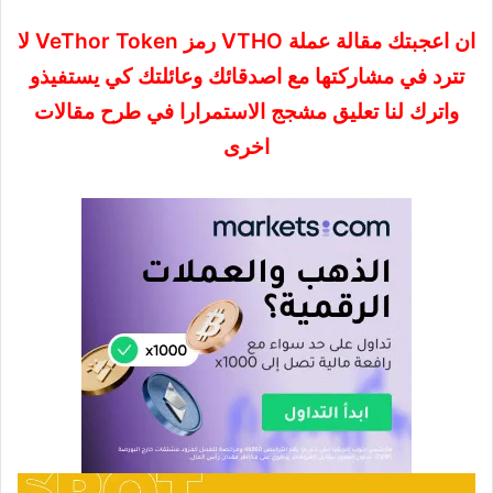
ان اعجبتك مقالة عملة VTHO رمز VeThor Token لا
تترد في مشاركتها مع اصدقائك وعائلتك كي يستفيذو
واترك لنا تعليق مشجج الاستمرارا في طرح مقالات
اخرى