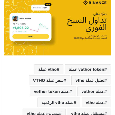
vethor token عملة
vtho عملة
تحليل عملة vtho
سعر عملة VTHO
عملة vethor
عملة vethor token
عملة vtho
عملة vtho الرقمية
مستقبل عملة vtho
مشروع عملة vtho