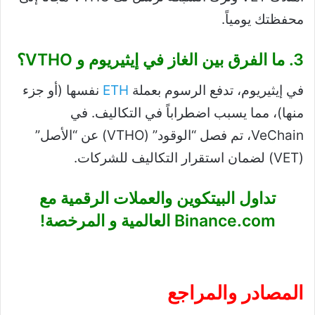
محفظتك يومياً.
3. ما الفرق بين الغاز في إيثيريوم و VTHO؟
في إيثيريوم، تدفع الرسوم بعملة
ETH
نفسها (أو جزء
منها)، مما يسبب اضطراباً في التكاليف. في
VeChain، تم فصل “الوقود” (VTHO) عن “الأصل”
(VET) لضمان استقرار التكاليف للشركات.
تداول البيتكوين والعملات الرقمية مع
Binance.com
العالمية و المرخصة!
المصادر والمراجع