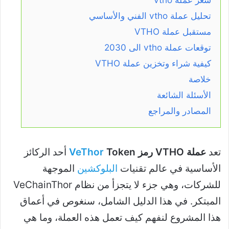
تحليل عملة vtho الفني والأساسي
مستقبل عملة VTHO
توقعات عملة vtho الى 2030
كيفية شراء وتخزين عملة VTHO
خلاصة
الأسئلة الشائعة
المصادر والمراجع
تعد
عملة VTHO رمز
Token
VeThor
أحد الركائز
الأساسية في عالم تقنيات
البلوكشين
الموجهة
للشركات، وهي جزء لا يتجزأ من نظام VeChainThor
المبتكر. في هذا الدليل الشامل، سنغوص في أعماق
هذا المشروع لنفهم كيف تعمل هذه العملة، وما هي